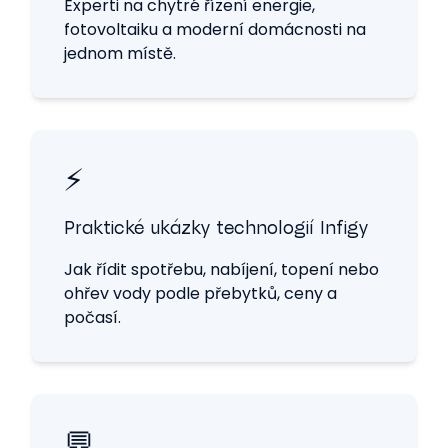
Experti na chytré řízení energie,
fotovoltaiku a moderní domácnosti na
jednom místě.
⚡
Praktické ukázky technologií Infigy
Jak řídit spotřebu, nabíjení, topení nebo
ohřev vody podle přebytků, ceny a
počasí.
💬