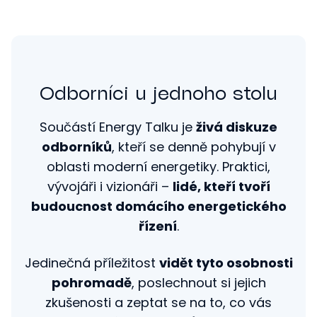
Odborníci u jednoho stolu
Součástí Energy Talku je
živá diskuze
odborníků
, kteří se denně pohybují v
oblasti moderní energetiky. Praktici,
vývojáři i vizionáři –
lidé, kteří tvoří
budoucnost domácího energetického
řízení
.
Jedinečná příležitost
vidět tyto osobnosti
pohromadě
, poslechnout si jejich
zkušenosti a zeptat se na to, co vás