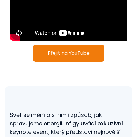
Přejít na YouTube
Svět se mění a s ním i způsob, jak
spravujeme energii. Infigy uvádí exkluzivní
keynote event, který představí nejnovější